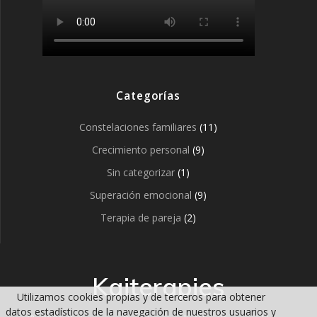
Categorías
Constelaciones familiares
(11)
Crecimiento personal
(9)
Sin categorizar
(1)
Superación emocional
(9)
Terapia de pareja
(2)
Kaiterapies
Utilizamos cookies propias y de terceros para obtener
datos estadísticos de la navegación de nuestros usuarios y