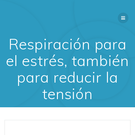
Saltar
al
contenido
Respiración para
el estrés, también
para reducir la
tensión