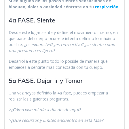
Si en alguno de los pasos sientes sensaciones de
bloqueo, dolor o ansiedad céntrate en tu
respiración
.
4a FASE.
Siente
Desde este lugar siente y define el movimiento interno, en
que parte del cuerpo ocurre e intenta definirlo lo máximo
posible
, ¿es expansivo? ¿es retroactivo? ¿se siente como
una presión o es ligero?
Desarrolla este punto todo lo posible de manera que
empieces a sentirte más conectada con tu cuerpo.
5a FASE.
Dejar ir y Tomar
Una vez hayas definido la 4a fase, puedes empezar a
realizar las siguientes preguntas.
>¿Cómo vivo mi día a día desde aquí?
>¿Qué recursos y límites encuentro en esta fase?