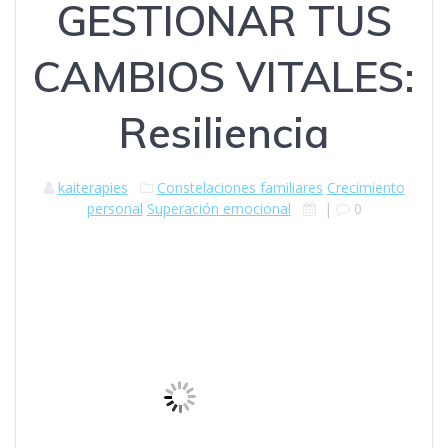
GESTIONAR TUS
CAMBIOS VITALES:
Resiliencia
kaiterapies
Constelaciones familiares
Crecimiento
personal
Superación emocional
|
0