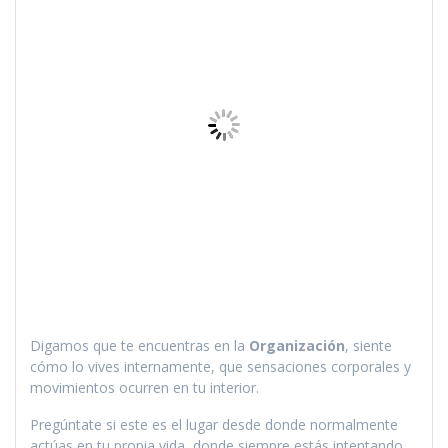
Digamos que te encuentras en la
Organización
, siente
cómo lo vives internamente, que sensaciones corporales y
movimientos ocurren en tu interior.
Pregúntate si este es el lugar desde donde normalmente
actúas en tu propia vida, donde siempre estás intentando