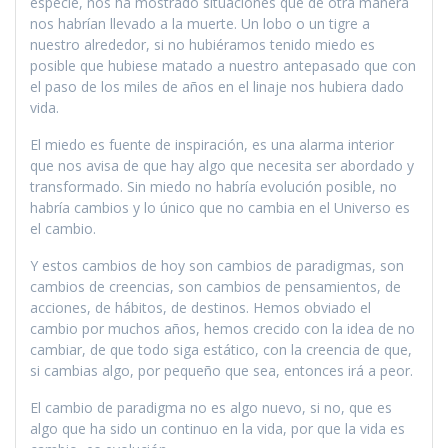
especie, nos ha mostrado situaciones que de otra manera
nos habrían llevado a la muerte. Un lobo o un tigre a
nuestro alrededor, si no hubiéramos tenido miedo es
posible que hubiese matado a nuestro antepasado que con
el paso de los miles de años en el linaje nos hubiera dado
vida.
El miedo es fuente de inspiración, es una alarma interior
que nos avisa de que hay algo que necesita ser abordado y
transformado. Sin miedo no habría evolución posible, no
habría cambios y lo único que no cambia en el Universo es
el cambio.
Y estos cambios de hoy son cambios de paradigmas, son
cambios de creencias, son cambios de pensamientos, de
acciones, de hábitos, de destinos. Hemos obviado el
cambio por muchos años, hemos crecido con la idea de no
cambiar, de que todo siga estático, con la creencia de que,
si cambias algo, por pequeño que sea, entonces irá a peor.
El cambio de paradigma no es algo nuevo, si no, que es
algo que ha sido un continuo en la vida, por que la vida es