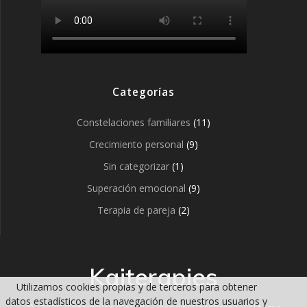
Categorías
Constelaciones familiares
(11)
Crecimiento personal
(9)
Sin categorizar
(1)
Superación emocional
(9)
Terapia de pareja
(2)
Kaiterapies
Utilizamos cookies propias y de terceros para obtener
datos estadísticos de la navegación de nuestros usuarios y